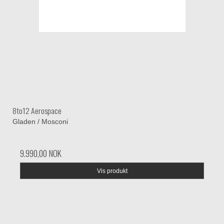
8to12 Aerospace
Gladen / Mosconi
9.990,00 NOK
Vis produkt