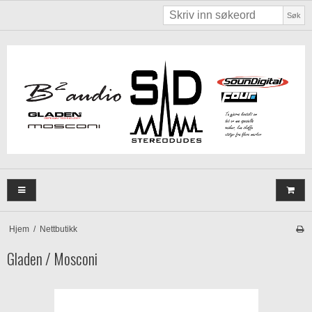
Søk
Hjem
/
Nettbutikk
Gladen / Mosconi