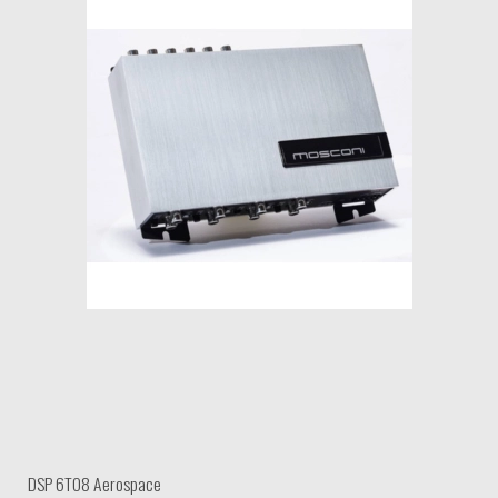
DSP 6TO8 Aerospace