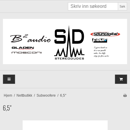
Søk
Hjem
/
Nettbutikk
/
Subwoofere
/
6,5"
6,5"