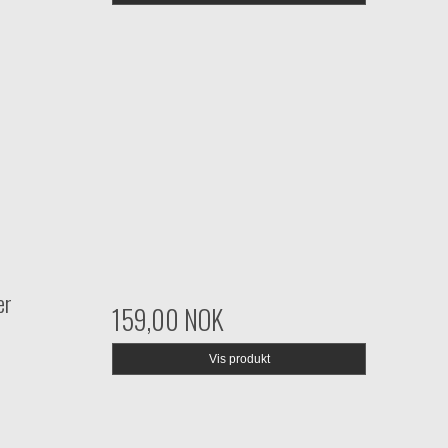
er
159,00 NOK
Vis produkt