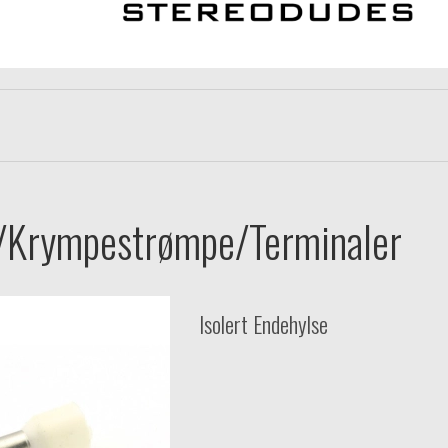
/Krympestrømpe/Terminaler
Isolert Endehylse