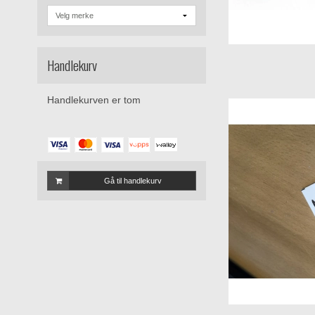
Handlekurv
Handlekurven er tom
Gå til handlekurv