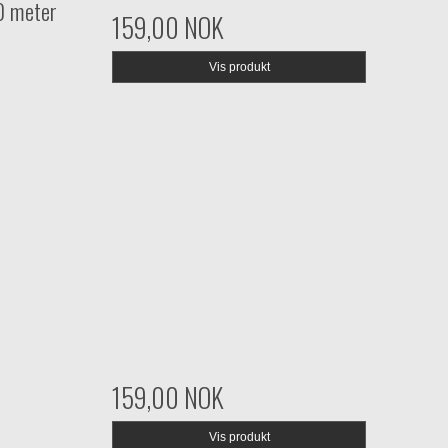
0 meter
159,00 NOK
Vis produkt
159,00 NOK
Vis produkt