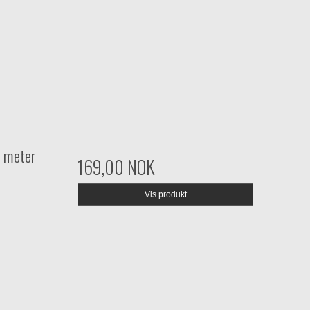
 meter
169,00 NOK
Vis produkt